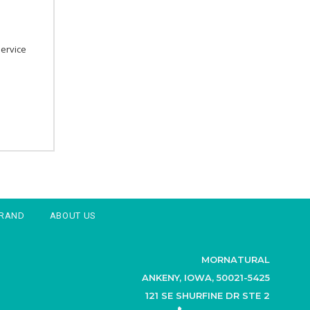
ervice
BRAND
ABOUT US
MORNATURAL
ANKENY, IOWA, 50021-5425
121 SE SHURFINE DR STE 2