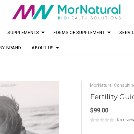
SUPPLEMENTS
FORMS OF SUPPLEMENT
SERVI
BY BRAND
ABOUT US
MorNatural Consultin
Fertility Gu
$99.00
No review
Current