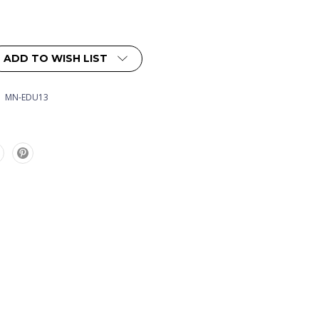
ADD TO WISH LIST
MN-EDU13