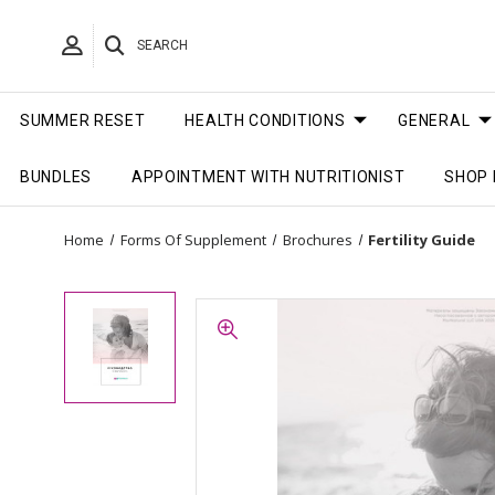
SEARCH
SUMMER RESET
HEALTH CONDITIONS
GENERAL
BUNDLES
APPOINTMENT WITH NUTRITIONIST
SHOP 
Home
Forms Of Supplement
Brochures
Fertility Guide