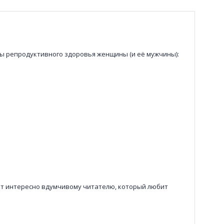
ы репродуктивного здоровья женщины (и её мужчины):
ет интересно вдумчивому читателю, который любит