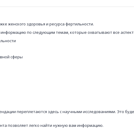
жке женского здоровья и ресурса фертильности.
ю информацию по следующим темам, которые охватывают все аспект
ильности
ивной сферы
ендации переплетаются здесь с научными исследованиями. Это буд
нта позволяет легко найти нужную вам информацию.