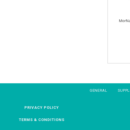
MorNa
GENERAL
SUPP
PRIVACY POLICY
TERMS & CONDITIONS