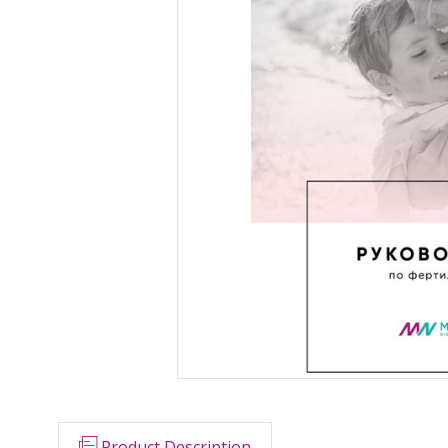
Product Description