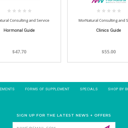
tural Consulting and Service
MorNatural Consulting and S
Hormonal Guide
Clinics Guide
$47.70
$55.00
LEMENTS
FORMS OF SUPPLEMENT
SPECIALS
SHOP BY 
SIGN UP FOR THE LATEST NEWS + OFFERS
Email
Address